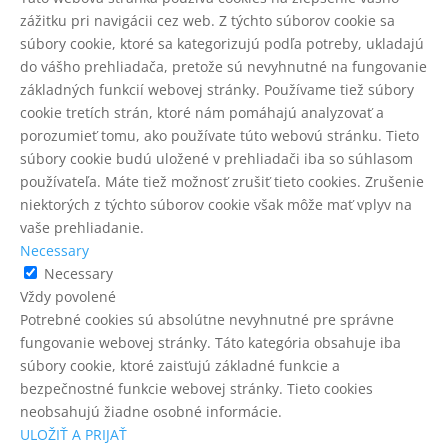
zážitku pri navigácii cez web. Z týchto súborov cookie sa
súbory cookie, ktoré sa kategorizujú podľa potreby, ukladajú
do vášho prehliadača, pretože sú nevyhnutné na fungovanie
základných funkcií webovej stránky. Používame tiež súbory
cookie tretích strán, ktoré nám pomáhajú analyzovať a
porozumieť tomu, ako používate túto webovú stránku. Tieto
súbory cookie budú uložené v prehliadači iba so súhlasom
používateľa. Máte tiež možnosť zrušiť tieto cookies. Zrušenie
niektorých z týchto súborov cookie však môže mať vplyv na
vaše prehliadanie.
Necessary
Necessary
Vždy povolené
Potrebné cookies sú absolútne nevyhnutné pre správne
fungovanie webovej stránky. Táto kategória obsahuje iba
súbory cookie, ktoré zaisťujú základné funkcie a
bezpečnostné funkcie webovej stránky. Tieto cookies
neobsahujú žiadne osobné informácie.
ULOŽIŤ A PRIJAŤ