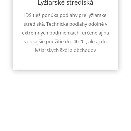
Lyžiarské strediská
IDS tiež ponúka podlahy pre lyžiarske
strediská. Technické podlahy odolné v
extrémnych podmienkach, určené aj na
vonkajšie použitie do -40 °C , ale aj do
lyžiarskych škôl a obchodov