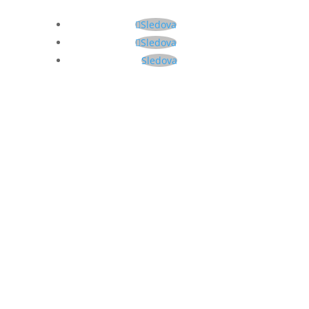
Sledova
Sledova
Sledova
Meno
Email