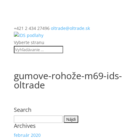
+421 2 434 27496
oltrade@oltrade.sk
Vyberte stranu
gumove-rohože-m69-ids-
oltrade
Search
Hľadať:
Archives
február 2020