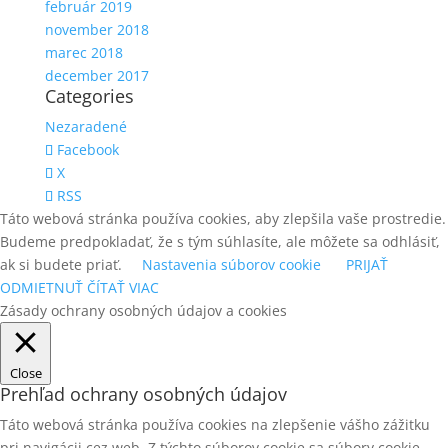
február 2019
november 2018
marec 2018
december 2017
Categories
Nezaradené
Facebook
X
RSS
Táto webová stránka používa cookies, aby zlepšila vaše prostredie.
Budeme predpokladať, že s tým súhlasíte, ale môžete sa odhlásiť,
ak si budete priať.
Nastavenia súborov cookie
PRIJAŤ
ODMIETNUŤ
ČÍTAŤ VIAC
Zásady ochrany osobných údajov a cookies
Close
Prehľad ochrany osobných údajov
Táto webová stránka používa cookies na zlepšenie vášho zážitku
pri navigácii cez web. Z týchto súborov cookie sa súbory cookie,