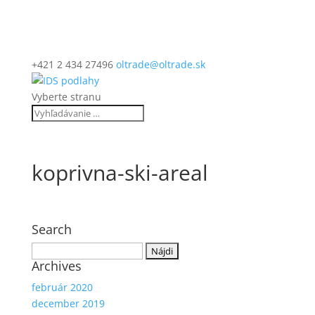
+421 2 434 27496
oltrade@oltrade.sk
Vyberte stranu
koprivna-ski-areal
Search
Hľadať:
Archives
február 2020
december 2019