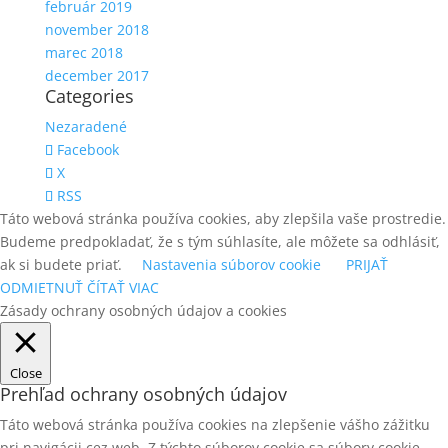
február 2019
november 2018
marec 2018
december 2017
Categories
Nezaradené
Facebook
X
RSS
Táto webová stránka používa cookies, aby zlepšila vaše prostredie.
Budeme predpokladať, že s tým súhlasíte, ale môžete sa odhlásiť,
ak si budete priať.
Nastavenia súborov cookie
PRIJAŤ
ODMIETNUŤ
ČÍTAŤ VIAC
Zásady ochrany osobných údajov a cookies
Close
Prehľad ochrany osobných údajov
Táto webová stránka používa cookies na zlepšenie vášho zážitku
pri navigácii cez web. Z týchto súborov cookie sa súbory cookie,