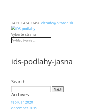
+421 2 434 27496
oltrade@oltrade.sk
Vyberte stranu
ids-podlahy-jasna
Search
Hľadať:
Archives
február 2020
december 2019