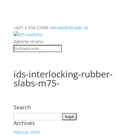
+421 2 434 27496
oltrade@oltrade.sk
Vyberte stranu
ids-interlocking-rubber-
slabs-m75-
Search
Hľadať:
Archives
február 2020