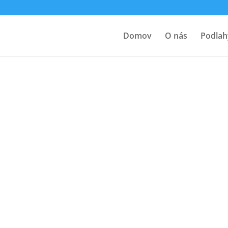
Domov
O nás
Podlah