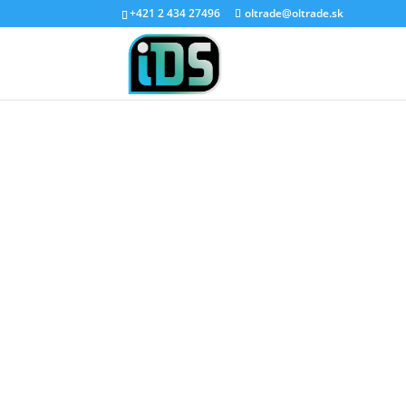
+421 2 434 27496
oltrade@oltrade.sk