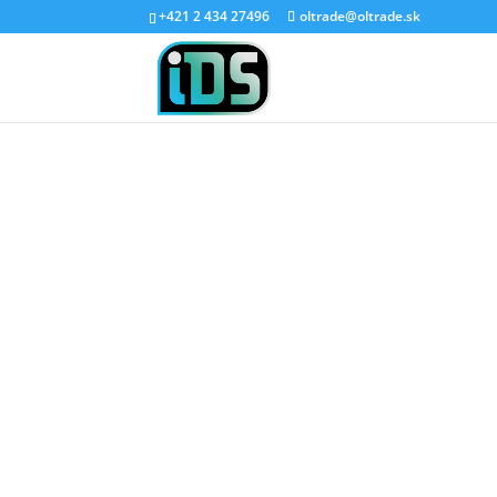
+421 2 434 27496
oltrade@oltrade.sk