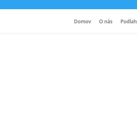
Domov
O nás
Podlah