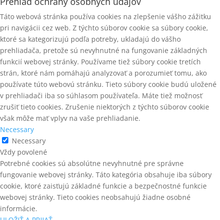
Prehľad ochrany osobných údajov
Táto webová stránka používa cookies na zlepšenie vášho zážitku
pri navigácii cez web. Z týchto súborov cookie sa súbory cookie,
ktoré sa kategorizujú podľa potreby, ukladajú do vášho
prehliadača, pretože sú nevyhnutné na fungovanie základných
funkcií webovej stránky. Používame tiež súbory cookie tretích
strán, ktoré nám pomáhajú analyzovať a porozumieť tomu, ako
používate túto webovú stránku. Tieto súbory cookie budú uložené
v prehliadači iba so súhlasom používateľa. Máte tiež možnosť
zrušiť tieto cookies. Zrušenie niektorých z týchto súborov cookie
však môže mať vplyv na vaše prehliadanie.
Necessary
Necessary
Vždy povolené
Potrebné cookies sú absolútne nevyhnutné pre správne
fungovanie webovej stránky. Táto kategória obsahuje iba súbory
cookie, ktoré zaisťujú základné funkcie a bezpečnostné funkcie
webovej stránky. Tieto cookies neobsahujú žiadne osobné
informácie.
ULOŽIŤ A PRIJAŤ