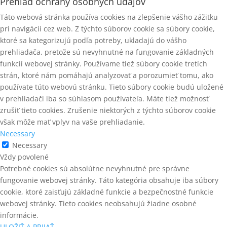
Prehľad ochrany osobných údajov
Táto webová stránka používa cookies na zlepšenie vášho zážitku
pri navigácii cez web. Z týchto súborov cookie sa súbory cookie,
ktoré sa kategorizujú podľa potreby, ukladajú do vášho
prehliadača, pretože sú nevyhnutné na fungovanie základných
funkcií webovej stránky. Používame tiež súbory cookie tretích
strán, ktoré nám pomáhajú analyzovať a porozumieť tomu, ako
používate túto webovú stránku. Tieto súbory cookie budú uložené
v prehliadači iba so súhlasom používateľa. Máte tiež možnosť
zrušiť tieto cookies. Zrušenie niektorých z týchto súborov cookie
však môže mať vplyv na vaše prehliadanie.
Necessary
Necessary
Vždy povolené
Potrebné cookies sú absolútne nevyhnutné pre správne
fungovanie webovej stránky. Táto kategória obsahuje iba súbory
cookie, ktoré zaisťujú základné funkcie a bezpečnostné funkcie
webovej stránky. Tieto cookies neobsahujú žiadne osobné
informácie.
ULOŽIŤ A PRIJAŤ