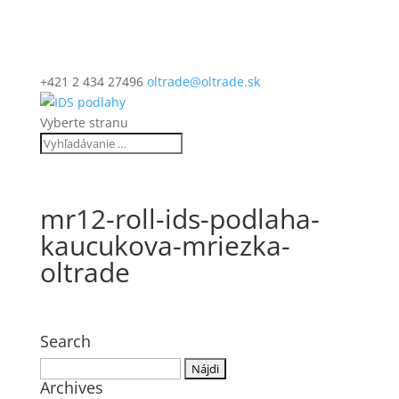
+421 2 434 27496
oltrade@oltrade.sk
Vyberte stranu
mr12-roll-ids-podlaha-
kaucukova-mriezka-
oltrade
Search
Hľadať:
Archives