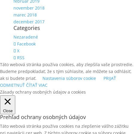
február 2019
november 2018
marec 2018
december 2017
Categories
Nezaradené
Facebook
X
RSS
Táto webová stránka používa cookies, aby zlepšila vaše prostredie.
Budeme predpokladať, že s tým súhlasíte, ale môžete sa odhlásiť,
ak si budete priať.
Nastavenia súborov cookie
PRIJAŤ
ODMIETNUŤ
ČÍTAŤ VIAC
Zásady ochrany osobných údajov a cookies
Close
Prehľad ochrany osobných údajov
Táto webová stránka používa cookies na zlepšenie vášho zážitku
pri navigácii cez web. Z týchto súborov cookie sa súbory cookie,