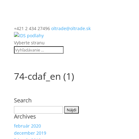
+421 2 434 27496
oltrade@oltrade.sk
Vyberte stranu
74-cdaf_en (1)
Search
Hľadať:
Archives
február 2020
december 2019