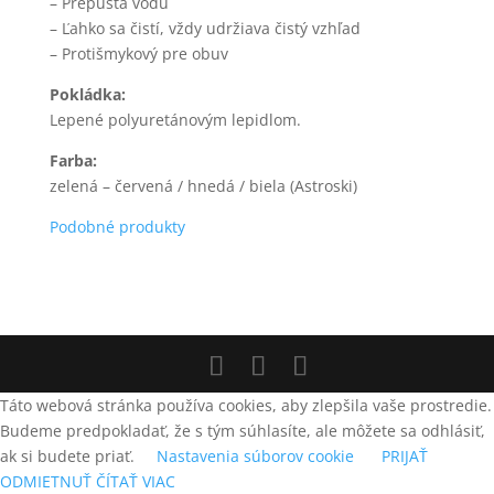
– Prepúšťa vodu
– Ľahko sa čistí, vždy udržiava čistý vzhľad
– Protišmykový pre obuv
Pokládka:
Lepené polyuretánovým lepidlom.
Farba:
zelená – červená / hnedá / biela (Astroski)
Podobné produkty
Táto webová stránka používa cookies, aby zlepšila vaše prostredie.
Budeme predpokladať, že s tým súhlasíte, ale môžete sa odhlásiť,
ak si budete priať.
Nastavenia súborov cookie
PRIJAŤ
ODMIETNUŤ
ČÍTAŤ VIAC