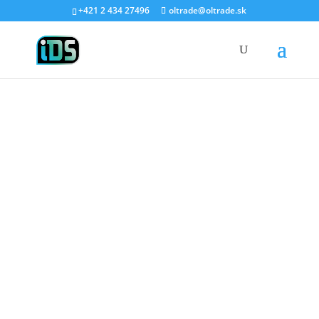
+421 2 434 27496
oltrade@oltrade.sk