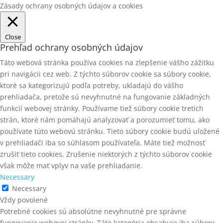
Zásady ochrany osobných údajov a cookies
Close
Prehľad ochrany osobných údajov
Táto webová stránka používa cookies na zlepšenie vášho zážitku
pri navigácii cez web. Z týchto súborov cookie sa súbory cookie,
ktoré sa kategorizujú podľa potreby, ukladajú do vášho
prehliadača, pretože sú nevyhnutné na fungovanie základných
funkcií webovej stránky. Používame tiež súbory cookie tretích
strán, ktoré nám pomáhajú analyzovať a porozumieť tomu, ako
používate túto webovú stránku. Tieto súbory cookie budú uložené
v prehliadači iba so súhlasom používateľa. Máte tiež možnosť
zrušiť tieto cookies. Zrušenie niektorých z týchto súborov cookie
však môže mať vplyv na vaše prehliadanie.
Necessary
Necessary
Vždy povolené
Potrebné cookies sú absolútne nevyhnutné pre správne
fungovanie webovej stránky. Táto kategória obsahuje iba súbory