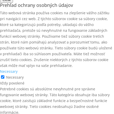
Prehľad ochrany osobných údajov
Táto webová stránka používa cookies na zlepšenie vášho zážitku
pri navigácii cez web. Z týchto súborov cookie sa súbory cookie,
ktoré sa kategorizujú podľa potreby, ukladajú do vášho
prehliadača, pretože sú nevyhnutné na fungovanie základných
funkcií webovej stránky. Používame tiež súbory cookie tretích
strán, ktoré nám pomáhajú analyzovať a porozumieť tomu, ako
používate túto webovú stránku. Tieto súbory cookie budú uložené
v prehliadači iba so súhlasom používateľa. Máte tiež možnosť
zrušiť tieto cookies. Zrušenie niektorých z týchto súborov cookie
však môže mať vplyv na vaše prehliadanie.
Necessary
Necessary
Vždy povolené
Potrebné cookies sú absolútne nevyhnutné pre správne
fungovanie webovej stránky. Táto kategória obsahuje iba súbory
cookie, ktoré zaisťujú základné funkcie a bezpečnostné funkcie
webovej stránky. Tieto cookies neobsahujú žiadne osobné
informácie.