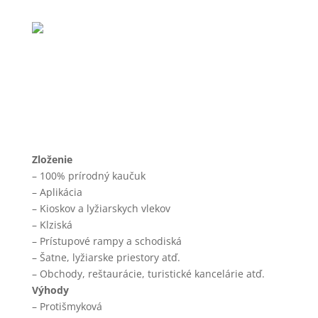
Zloženie
– 100% prírodný kaučuk
– Aplikácia
– Kioskov a lyžiarskych vlekov
– Klziská
– Prístupové rampy a schodiská
– Šatne, lyžiarske priestory atď.
– Obchody, reštaurácie, turistické kancelárie atď.
Výhody
– Protišmyková