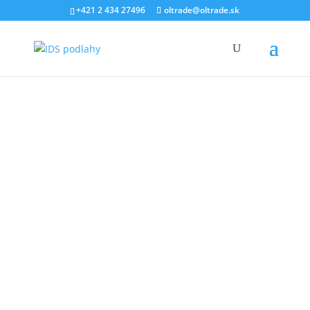
+421 2 434 27496
oltrade@oltrade.sk