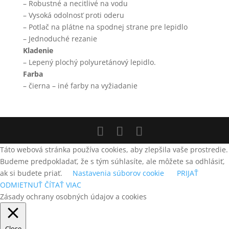
– Robustné a necitlivé na vodu
– Vysoká odolnosť proti oderu
– Potlač na plátne na spodnej strane pre lepidlo
– Jednoduché rezanie
Kladenie
– Lepený plochý polyuretánový lepidlo.
Farba
– čierna – iné farby na vyžiadanie
Táto webová stránka používa cookies, aby zlepšila vaše prostredie.
Budeme predpokladať, že s tým súhlasíte, ale môžete sa odhlásiť,
ak si budete priať.
Nastavenia súborov cookie
PRIJAŤ
ODMIETNUŤ
ČÍTAŤ VIAC
Zásady ochrany osobných údajov a cookies
Close