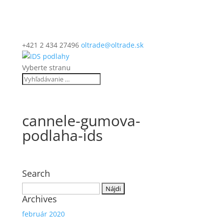
+421 2 434 27496
oltrade@oltrade.sk
Vyberte stranu
cannele-gumova-
podlaha-ids
Search
Hľadať:
Archives
február 2020