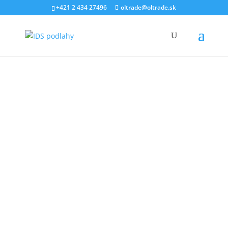
+421 2 434 27496
oltrade@oltrade.sk