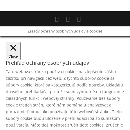
Zásady ochrany osobných údajov a cookies
Close
Prehľad ochrany osobných údajov
Táto webová stránka používa cookies na zlepšenie vášho
zážitku pri navigácii cez web. Z týchto súborov cookie sa
súbory cookie, ktoré sa kategorizujú podľa potreby, ukladajú
do vášho prehliadača, pretože sú nevyhnutné na fungovanie
základných funkcií webovej stránky. Používame tiež súbory
cookie tretích strán, ktoré nám pomáhajú analyzovať a
porozumieť tomu, ako používate túto webovú stránku. Tieto
súbory cookie budú uložené v prehliadači iba so súhlasom
používateľa. Máte tiež možnosť zrušiť tieto cookies. Zrušenie