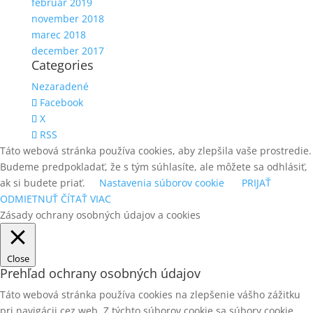
február 2019
november 2018
marec 2018
december 2017
Categories
Nezaradené
Facebook
X
RSS
Táto webová stránka používa cookies, aby zlepšila vaše prostredie.
Budeme predpokladať, že s tým súhlasíte, ale môžete sa odhlásiť,
ak si budete priať.
Nastavenia súborov cookie
PRIJAŤ
ODMIETNUŤ
ČÍTAŤ VIAC
Zásady ochrany osobných údajov a cookies
Close
Prehľad ochrany osobných údajov
Táto webová stránka používa cookies na zlepšenie vášho zážitku
pri navigácii cez web. Z týchto súborov cookie sa súbory cookie,