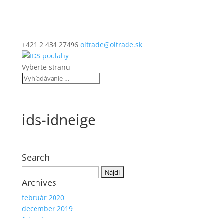
+421 2 434 27496
oltrade@oltrade.sk
Vyberte stranu
ids-idneige
Search
Hľadať:
Archives
február 2020
december 2019