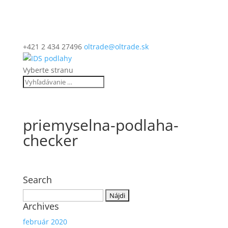
+421 2 434 27496
oltrade@oltrade.sk
Vyberte stranu
priemyselna-podlaha-
checker
Search
Hľadať:
Archives
február 2020