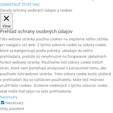
ODMIETNUŤ
ČÍTAŤ VIAC
Zásady ochrany osobných údajov a cookies
Close
Prehľad ochrany osobných údajov
Táto webová stránka používa cookies na zlepšenie vášho zážitku
pri navigácii cez web. Z týchto súborov cookie sa súbory cookie,
ktoré sa kategorizujú podľa potreby, ukladajú do vášho
prehliadača, pretože sú nevyhnutné na fungovanie základných
funkcií webovej stránky. Používame tiež súbory cookie tretích
strán, ktoré nám pomáhajú analyzovať a porozumieť tomu, ako
používate túto webovú stránku. Tieto súbory cookie budú uložené
v prehliadači iba so súhlasom používateľa. Máte tiež možnosť
zrušiť tieto cookies. Zrušenie niektorých z týchto súborov cookie
však môže mať vplyv na vaše prehliadanie.
Necessary
Necessary
Vždy povolené