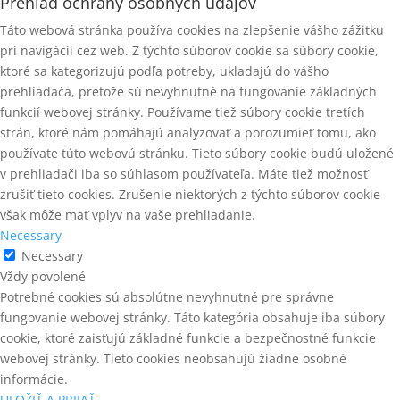
Prehľad ochrany osobných údajov
Táto webová stránka používa cookies na zlepšenie vášho zážitku
pri navigácii cez web. Z týchto súborov cookie sa súbory cookie,
ktoré sa kategorizujú podľa potreby, ukladajú do vášho
prehliadača, pretože sú nevyhnutné na fungovanie základných
funkcií webovej stránky. Používame tiež súbory cookie tretích
strán, ktoré nám pomáhajú analyzovať a porozumieť tomu, ako
používate túto webovú stránku. Tieto súbory cookie budú uložené
v prehliadači iba so súhlasom používateľa. Máte tiež možnosť
zrušiť tieto cookies. Zrušenie niektorých z týchto súborov cookie
však môže mať vplyv na vaše prehliadanie.
Necessary
Necessary
Vždy povolené
Potrebné cookies sú absolútne nevyhnutné pre správne
fungovanie webovej stránky. Táto kategória obsahuje iba súbory
cookie, ktoré zaisťujú základné funkcie a bezpečnostné funkcie
webovej stránky. Tieto cookies neobsahujú žiadne osobné
informácie.
ULOŽIŤ A PRIJAŤ