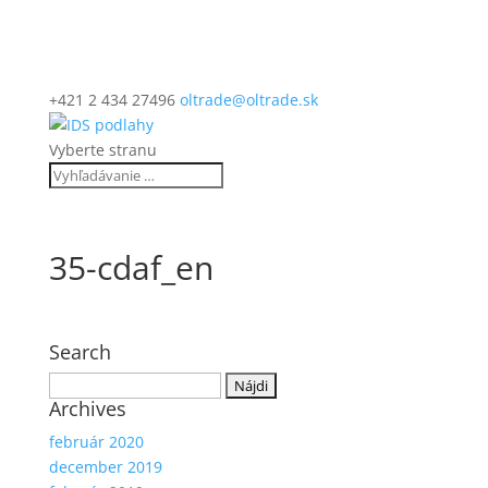
+421 2 434 27496
oltrade@oltrade.sk
Vyberte stranu
35-cdaf_en
Search
Hľadať:
Archives
február 2020
december 2019