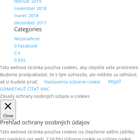
február 2019
november 2018
marec 2018
december 2017
Categories
Nezaradené
Facebook
X
RSS
Táto webová stránka používa cookies, aby zlepšila vaše prostredie.
Budeme predpokladať, že s tým súhlasíte, ale môžete sa odhlásiť,
ak si budete priať.
Nastavenia súborov cookie
PRIJAŤ
ODMIETNUŤ
ČÍTAŤ VIAC
Zásady ochrany osobných údajov a cookies
Close
Prehľad ochrany osobných údajov
Táto webová stránka používa cookies na zlepšenie vášho zážitku
pri navigácii cez web. Z týchto súborov cookie sa súbory cookie,