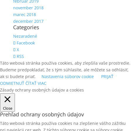
február 2019
november 2018
marec 2018
december 2017
Categories
Nezaradené
Facebook
X
RSS
Táto webová stránka používa cookies, aby zlepšila vaše prostredie.
Budeme predpokladať, že s tým súhlasíte, ale môžete sa odhlásiť,
ak si budete priať.
Nastavenia súborov cookie
PRIJAŤ
ODMIETNUŤ
ČÍTAŤ VIAC
Zásady ochrany osobných údajov a cookies
Close
Prehľad ochrany osobných údajov
Táto webová stránka používa cookies na zlepšenie vášho zážitku
pri navigácii cez web. Z týchto súborov cookie sa súbory cookie,