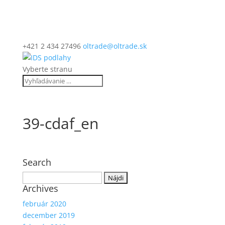
+421 2 434 27496
oltrade@oltrade.sk
Vyberte stranu
39-cdaf_en
Search
Hľadať:
Archives
február 2020
december 2019