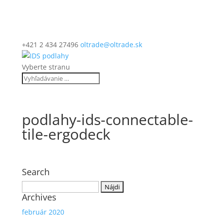
+421 2 434 27496
oltrade@oltrade.sk
Vyberte stranu
podlahy-ids-connectable-
tile-ergodeck
Search
Hľadať:
Archives
február 2020