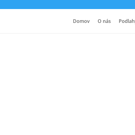
Domov
O nás
Podlah