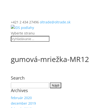
+421 2 434 27496
oltrade@oltrade.sk
Vyberte stranu
gumová-mriežka-MR12
Search
Hľadať:
Archives
február 2020
december 2019