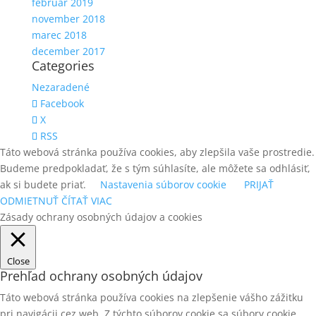
február 2019
november 2018
marec 2018
december 2017
Categories
Nezaradené
Facebook
X
RSS
Táto webová stránka používa cookies, aby zlepšila vaše prostredie.
Budeme predpokladať, že s tým súhlasíte, ale môžete sa odhlásiť,
ak si budete priať.
Nastavenia súborov cookie
PRIJAŤ
ODMIETNUŤ
ČÍTAŤ VIAC
Zásady ochrany osobných údajov a cookies
Close
Prehľad ochrany osobných údajov
Táto webová stránka používa cookies na zlepšenie vášho zážitku
pri navigácii cez web. Z týchto súborov cookie sa súbory cookie,