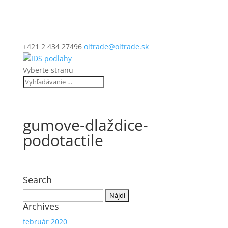
+421 2 434 27496
oltrade@oltrade.sk
Vyberte stranu
gumove-dlaždice-
podotactile
Search
Hľadať:
Archives
február 2020