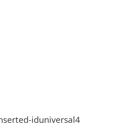
nserted-iduniversal4