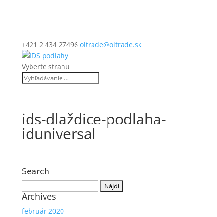
+421 2 434 27496
oltrade@oltrade.sk
Vyberte stranu
ids-dlaždice-podlaha-
iduniversal
Search
Hľadať:
Archives
február 2020