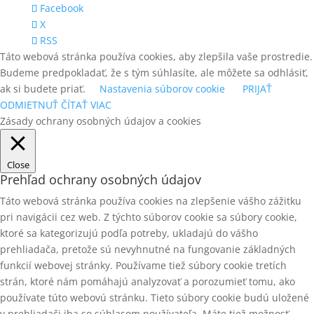
Facebook
X
RSS
Táto webová stránka používa cookies, aby zlepšila vaše prostredie.
Budeme predpokladať, že s tým súhlasíte, ale môžete sa odhlásiť,
ak si budete priať.
Nastavenia súborov cookie
PRIJAŤ
ODMIETNUŤ
ČÍTAŤ VIAC
Zásady ochrany osobných údajov a cookies
Close
Prehľad ochrany osobných údajov
Táto webová stránka používa cookies na zlepšenie vášho zážitku
pri navigácii cez web. Z týchto súborov cookie sa súbory cookie,
ktoré sa kategorizujú podľa potreby, ukladajú do vášho
prehliadača, pretože sú nevyhnutné na fungovanie základných
funkcií webovej stránky. Používame tiež súbory cookie tretích
strán, ktoré nám pomáhajú analyzovať a porozumieť tomu, ako
používate túto webovú stránku. Tieto súbory cookie budú uložené
v prehliadači iba so súhlasom používateľa. Máte tiež možnosť