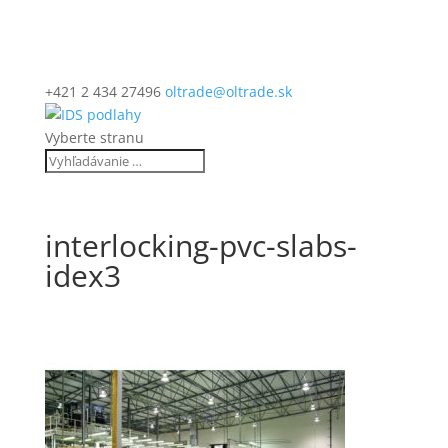
+421 2 434 27496
oltrade@oltrade.sk
Vyberte stranu
interlocking-pvc-slabs-
idex3