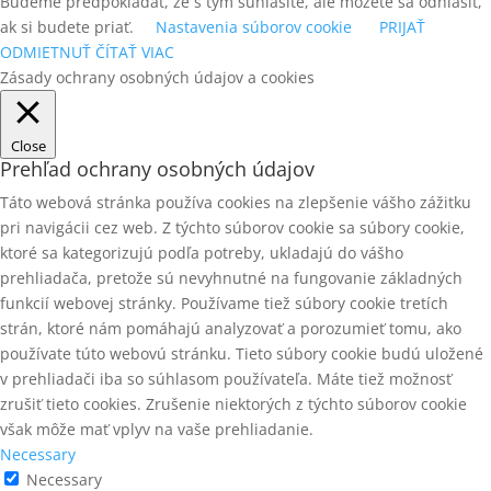
Budeme predpokladať, že s tým súhlasíte, ale môžete sa odhlásiť,
ak si budete priať.
Nastavenia súborov cookie
PRIJAŤ
ODMIETNUŤ
ČÍTAŤ VIAC
Zásady ochrany osobných údajov a cookies
Close
Prehľad ochrany osobných údajov
Táto webová stránka používa cookies na zlepšenie vášho zážitku
pri navigácii cez web. Z týchto súborov cookie sa súbory cookie,
ktoré sa kategorizujú podľa potreby, ukladajú do vášho
prehliadača, pretože sú nevyhnutné na fungovanie základných
funkcií webovej stránky. Používame tiež súbory cookie tretích
strán, ktoré nám pomáhajú analyzovať a porozumieť tomu, ako
používate túto webovú stránku. Tieto súbory cookie budú uložené
v prehliadači iba so súhlasom používateľa. Máte tiež možnosť
zrušiť tieto cookies. Zrušenie niektorých z týchto súborov cookie
však môže mať vplyv na vaše prehliadanie.
Necessary
Necessary