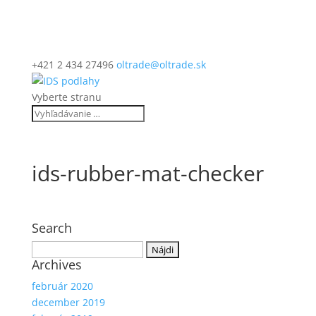
+421 2 434 27496
oltrade@oltrade.sk
Vyberte stranu
ids-rubber-mat-checker
Search
Hľadať:
Archives
február 2020
december 2019