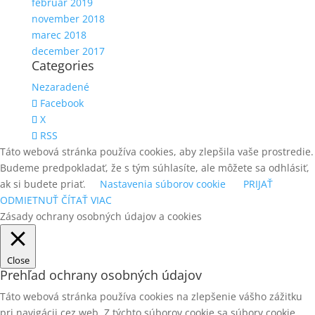
február 2019
november 2018
marec 2018
december 2017
Categories
Nezaradené
Facebook
X
RSS
Táto webová stránka používa cookies, aby zlepšila vaše prostredie.
Budeme predpokladať, že s tým súhlasíte, ale môžete sa odhlásiť,
ak si budete priať.
Nastavenia súborov cookie
PRIJAŤ
ODMIETNUŤ
ČÍTAŤ VIAC
Zásady ochrany osobných údajov a cookies
Close
Prehľad ochrany osobných údajov
Táto webová stránka používa cookies na zlepšenie vášho zážitku
pri navigácii cez web. Z týchto súborov cookie sa súbory cookie,