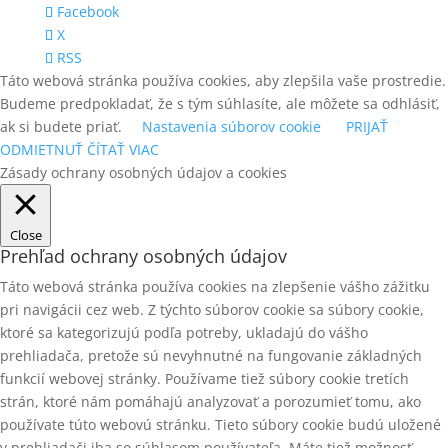
Facebook
X
RSS
Táto webová stránka používa cookies, aby zlepšila vaše prostredie.
Budeme predpokladať, že s tým súhlasíte, ale môžete sa odhlásiť,
ak si budete priať.
Nastavenia súborov cookie
PRIJAŤ
ODMIETNUŤ
ČÍTAŤ VIAC
Zásady ochrany osobných údajov a cookies
Close
Prehľad ochrany osobných údajov
Táto webová stránka používa cookies na zlepšenie vášho zážitku
pri navigácii cez web. Z týchto súborov cookie sa súbory cookie,
ktoré sa kategorizujú podľa potreby, ukladajú do vášho
prehliadača, pretože sú nevyhnutné na fungovanie základných
funkcií webovej stránky. Používame tiež súbory cookie tretích
strán, ktoré nám pomáhajú analyzovať a porozumieť tomu, ako
používate túto webovú stránku. Tieto súbory cookie budú uložené
v prehliadači iba so súhlasom používateľa. Máte tiež možnosť