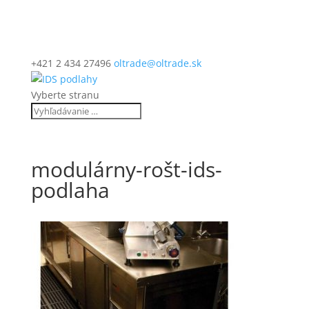
+421 2 434 27496
oltrade@oltrade.sk
Vyberte stranu
modulárny-rošt-ids-
podlaha