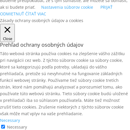
Budeme predpokladať, že s tým súhlasíte, ale môžete sa odhlásiť,
ak si budete priať.
Nastavenia súborov cookie
PRIJAŤ
ODMIETNUŤ
ČÍTAŤ VIAC
Zásady ochrany osobných údajov a cookies
Close
Prehľad ochrany osobných údajov
Táto webová stránka používa cookies na zlepšenie vášho zážitku
pri navigácii cez web. Z týchto súborov cookie sa súbory cookie,
ktoré sa kategorizujú podľa potreby, ukladajú do vášho
prehliadača, pretože sú nevyhnutné na fungovanie základných
funkcií webovej stránky. Používame tiež súbory cookie tretích
strán, ktoré nám pomáhajú analyzovať a porozumieť tomu, ako
používate túto webovú stránku. Tieto súbory cookie budú uložené
v prehliadači iba so súhlasom používateľa. Máte tiež možnosť
zrušiť tieto cookies. Zrušenie niektorých z týchto súborov cookie
však môže mať vplyv na vaše prehliadanie.
Necessary
Necessary