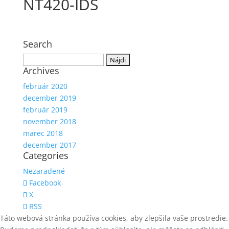
NT420-IDS
Search
Hľadať:
Archives
február 2020
december 2019
február 2019
november 2018
marec 2018
december 2017
Categories
Nezaradené
Facebook
X
RSS
Táto webová stránka používa cookies, aby zlepšila vaše prostredie.