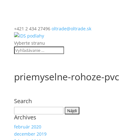
+421 2 434 27496
oltrade@oltrade.sk
Vyberte stranu
priemyselne-rohoze-pvc
Search
Hľadať:
Archives
február 2020
december 2019