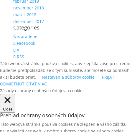
február 2019
november 2018
marec 2018
december 2017
Categories
Nezaradené
Facebook
X
RSS
Táto webová stránka používa cookies, aby zlepšila vaše prostredie.
Budeme predpokladať, že s tým súhlasíte, ale môžete sa odhlásiť,
ak si budete priať.
Nastavenia súborov cookie
PRIJAŤ
ODMIETNUŤ
ČÍTAŤ VIAC
Zásady ochrany osobných údajov a cookies
Close
Prehľad ochrany osobných údajov
Táto webová stránka používa cookies na zlepšenie vášho zážitku
pri navigácii cez web. Z týchto súborov cookie sa súbory cookie,