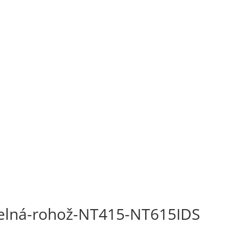
elná-rohož-NT415-NT615IDS