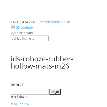
+421 2 434 27496
oltrade@oltrade.sk
Vyberte stranu
ids-rohoze-rubber-
hollow-mats-m26
Search
Hľadať:
Archives
február 2020