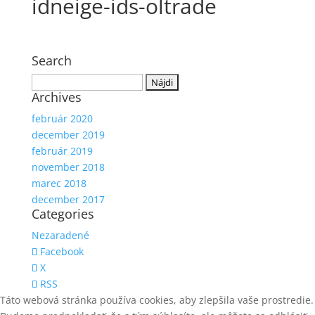
idneige-ids-oltrade
Search
Hľadať:
Archives
február 2020
december 2019
február 2019
november 2018
marec 2018
december 2017
Categories
Nezaradené
Facebook
X
RSS
Táto webová stránka používa cookies, aby zlepšila vaše prostredie.