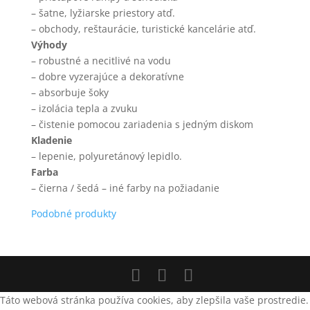
– šatne, lyžiarske priestory atď.
– obchody, reštaurácie, turistické kancelárie atď.
Výhody
– robustné a necitlivé na vodu
– dobre vyzerajúce a dekoratívne
– absorbuje šoky
– izolácia tepla a zvuku
– čistenie pomocou zariadenia s jedným diskom
Kladenie
– lepenie, polyuretánový lepidlo.
Farba
– čierna / šedá – iné farby na požiadanie
Podobné produkty
Táto webová stránka používa cookies, aby zlepšila vaše prostredie.