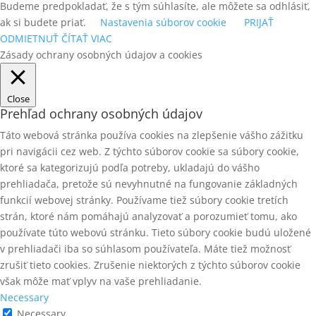
Budeme predpokladať, že s tým súhlasíte, ale môžete sa odhlásiť,
ak si budete priať.
Nastavenia súborov cookie
PRIJAŤ
ODMIETNUŤ
ČÍTAŤ VIAC
Zásady ochrany osobných údajov a cookies
Close
Prehľad ochrany osobných údajov
Táto webová stránka používa cookies na zlepšenie vášho zážitku
pri navigácii cez web. Z týchto súborov cookie sa súbory cookie,
ktoré sa kategorizujú podľa potreby, ukladajú do vášho
prehliadača, pretože sú nevyhnutné na fungovanie základných
funkcií webovej stránky. Používame tiež súbory cookie tretích
strán, ktoré nám pomáhajú analyzovať a porozumieť tomu, ako
používate túto webovú stránku. Tieto súbory cookie budú uložené
v prehliadači iba so súhlasom používateľa. Máte tiež možnosť
zrušiť tieto cookies. Zrušenie niektorých z týchto súborov cookie
však môže mať vplyv na vaše prehliadanie.
Necessary
Necessary