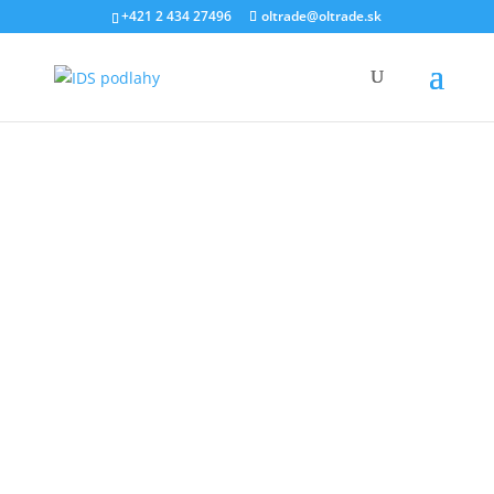
+421 2 434 27496
oltrade@oltrade.sk