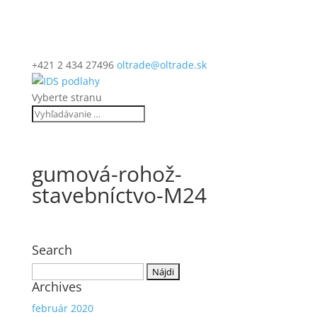
+421 2 434 27496
oltrade@oltrade.sk
Vyberte stranu
gumová-rohož-
stavebníctvo-M24
Search
Hľadať:
Archives
február 2020