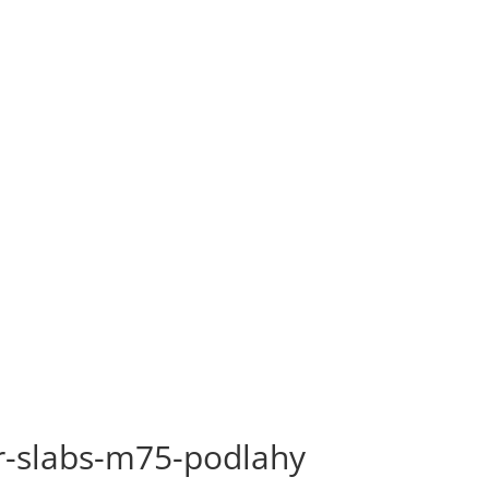
er-slabs-m75-podlahy